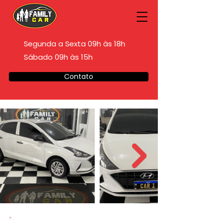
Segunda a Sexta 09h às 18h
Sábado 09h às 15h
Contato