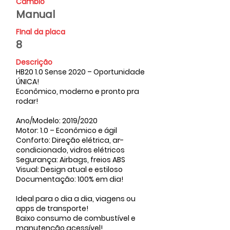
Câmbio
Manual
FInal da placa
8
Descrição
HB20 1.0 Sense 2020 – Oportunidade
ÚNICA!
Econômico, moderno e pronto pra
rodar!
Ano/Modelo: 2019/2020
Motor: 1.0 – Econômico e ágil
Conforto: Direção elétrica, ar-
condicionado, vidros elétricos
Segurança: Airbags, freios ABS
Visual: Design atual e estiloso
Documentação: 100% em dia!
Ideal para o dia a dia, viagens ou
apps de transporte!
Baixo consumo de combustível e
manutenção acessível!