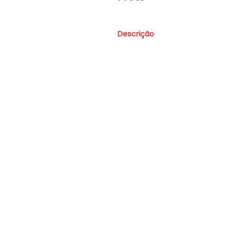
Descrição