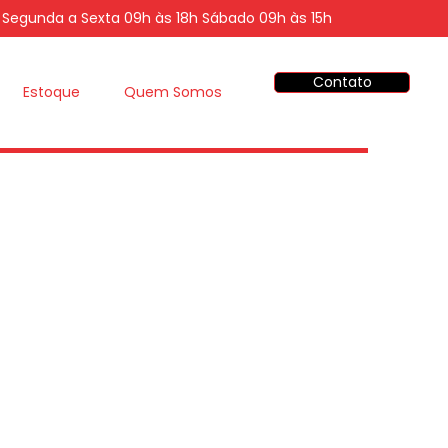
Segunda a Sexta 09h às 18h Sábado 09h às 15h
Contato
Estoque
Quem Somos