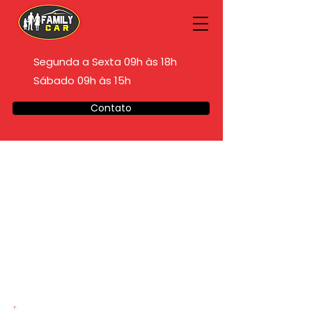
Segunda a Sexta 09h às 18h
Sábado 09h às 15h
Contato