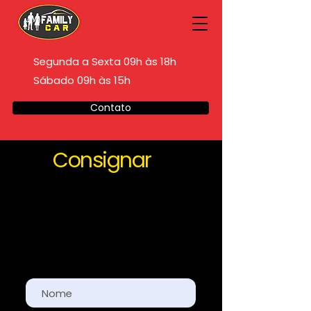
Segunda a Sexta 09h às 18h
Sábado 09h às 15h
Contato
Consignar
Responda o formulário abaixo e
entraremos em contato com
você em breve.
Nome